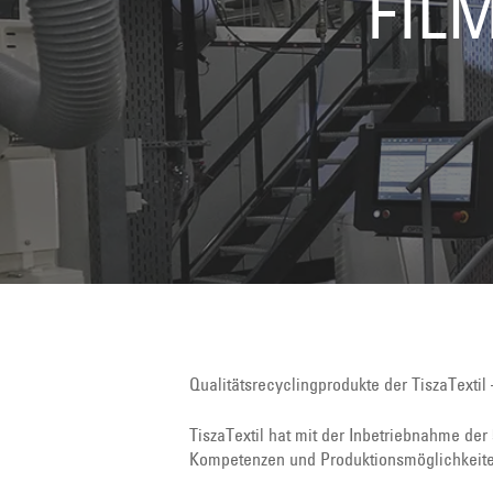
FIL
Qualitätsrecyclingprodukte der TiszaTexti
TiszaTextil hat mit der Inbetriebnahme der
Kompetenzen und Produktionsmöglichkeiten