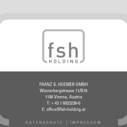
FRANZ S. HUEMER GMBH
Wienerbergstrasse 11/B16
1100 Vienna, Austria
T: + 43 1 6023236-0
E:
office@fsh-holding.at
DATENSCHUTZ
IMPRESSUM