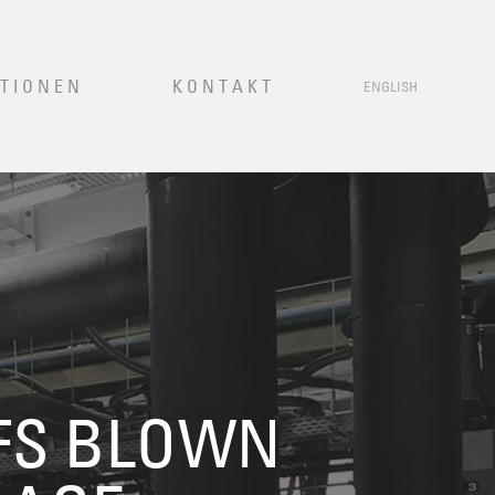
TIONEN
KONTAKT
ENGLISH
FFS BLOWN