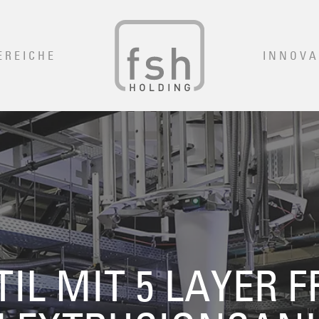
EREICHE
INNOVA
TIL MIT 5 LAYER 