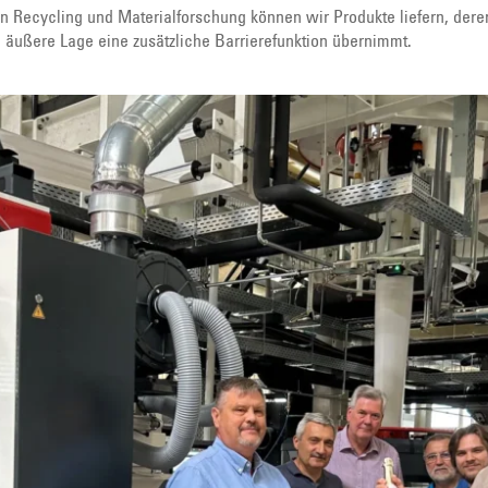
Recycling und Materialforschung können wir Produkte liefern, deren 
 äußere Lage eine zusätzliche Barrierefunktion übernimmt.