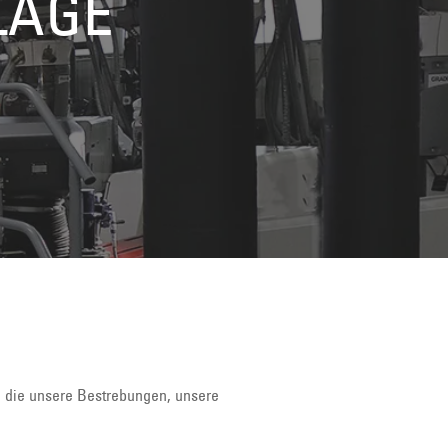
LAGE
e, die unsere Bestrebungen, unsere